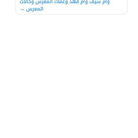
وام سيف وام فهد وعمات المعرس وخالات
المعرس