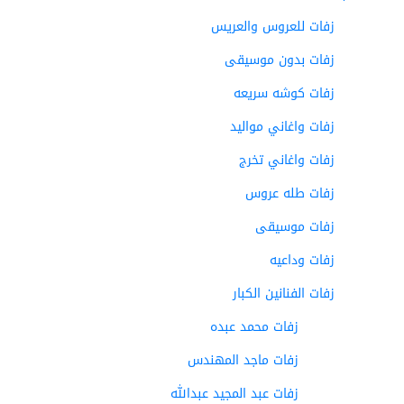
زفات للعروس والعريس
زفات بدون موسيقى
زفات كوشه سريعه
زفات واغاني مواليد
زفات واغاني تخرج
زفات طله عروس
زفات موسيقى
زفات وداعيه
زفات الفنانين الكبار
زفات محمد عبده
زفات ماجد المهندس
زفات عبد المجيد عبدالله