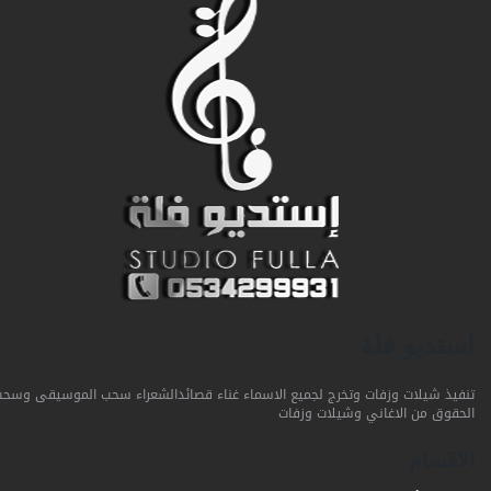
استديو فلة
تنفيذ شيلات وزفات وتخرج لجميع الاسماء غناء قصائدالشعراء سحب الموسيقى وسحب
الحقوق من الاغاني وشيلات وزفات
الاقسام