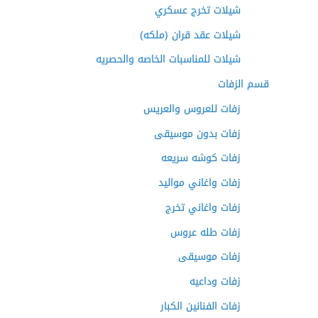
شيلات تخرج عسكري
شيلات عقد قران (ملكه)
شيلات للمناسبات الخاصه والحصريه
قسم الزفات
زفات للعروس والعريس
زفات بدون موسيقى
زفات كوشه سريعه
زفات واغاني مواليد
زفات واغاني تخرج
زفات طله عروس
زفات موسيقى
زفات وداعيه
زفات الفنانين الكبار