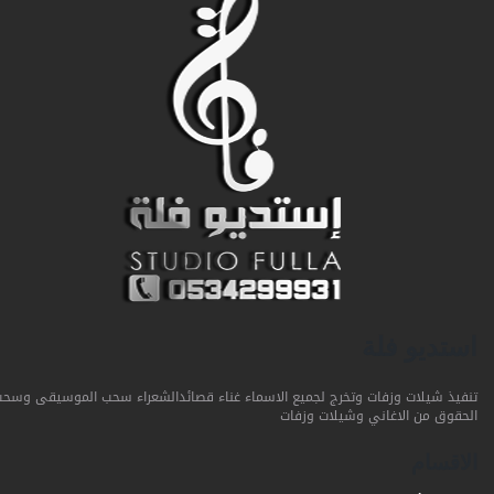
استديو فلة
تنفيذ شيلات وزفات وتخرج لجميع الاسماء غناء قصائدالشعراء سحب الموسيقى وسحب
الحقوق من الاغاني وشيلات وزفات
الاقسام