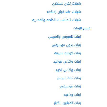
شيلات تخرج عسكري
شيلات عقد قران (ملكه)
شيلات للمناسبات الخاصه والحصريه
قسم الزفات
زفات للعروس والعريس
زفات بدون موسيقى
زفات كوشه سريعه
زفات واغاني مواليد
زفات واغاني تخرج
زفات طله عروس
زفات موسيقى
زفات وداعيه
زفات الفنانين الكبار