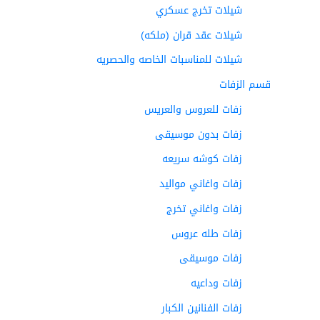
شيلات تخرج عسكري
شيلات عقد قران (ملكه)
شيلات للمناسبات الخاصه والحصريه
قسم الزفات
زفات للعروس والعريس
زفات بدون موسيقى
زفات كوشه سريعه
زفات واغاني مواليد
زفات واغاني تخرج
زفات طله عروس
زفات موسيقى
زفات وداعيه
زفات الفنانين الكبار