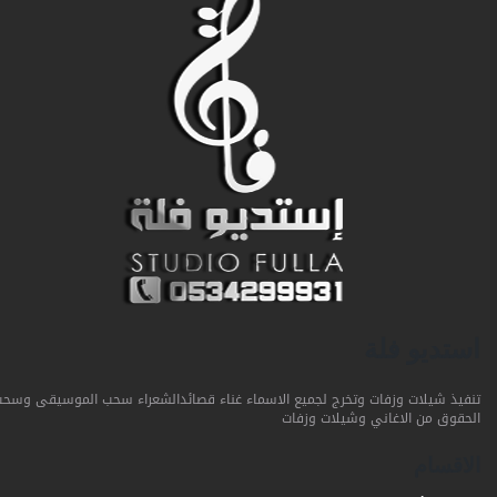
استديو فلة
تنفيذ شيلات وزفات وتخرج لجميع الاسماء غناء قصائدالشعراء سحب الموسيقى وسحب
الحقوق من الاغاني وشيلات وزفات
الاقسام