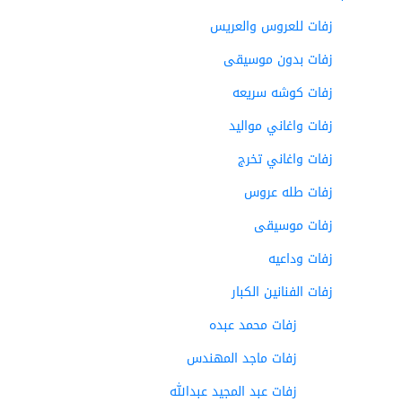
زفات للعروس والعريس
زفات بدون موسيقى
زفات كوشه سريعه
زفات واغاني مواليد
زفات واغاني تخرج
زفات طله عروس
زفات موسيقى
زفات وداعيه
زفات الفنانين الكبار
زفات محمد عبده
زفات ماجد المهندس
زفات عبد المجيد عبدالله