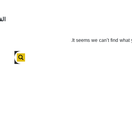
الق
It seems we can’t find what 