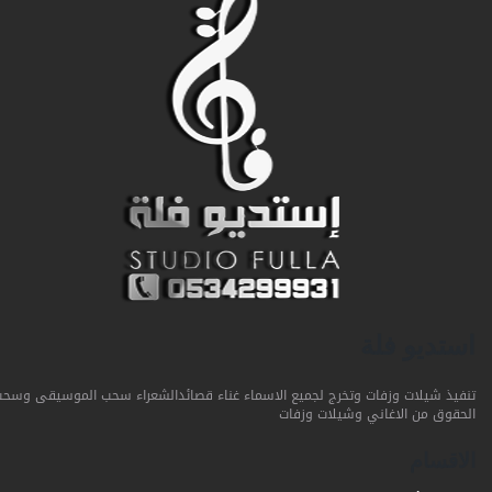
استديو فلة
تنفيذ شيلات وزفات وتخرج لجميع الاسماء غناء قصائدالشعراء سحب الموسيقى وسحب
الحقوق من الاغاني وشيلات وزفات
الاقسام