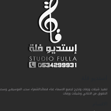
استديو فلة
تنفيذ شيلات وزفات وتخرج لجميع الاسماء غناء قصائدالشعراء سحب الموسيقى وسحب
الحقوق من الاغاني وشيلات وزفات
الاقسام