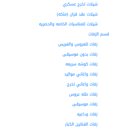
شيلات تخرج عسكري
شيلات عقد قران (ملكه)
شيلات للمناسبات الخاصه والحصريه
قسم الزفات
زفات للعروس والعريس
زفات بدون موسيقى
زفات كوشه سريعه
زفات واغاني مواليد
زفات واغاني تخرج
زفات طله عروس
زفات موسيقى
زفات وداعيه
زفات الفنانين الكبار