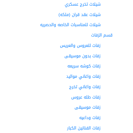
شيلات تخرج عسكري
شيلات عقد قران (ملكه)
شيلات للمناسبات الخاصه والحصريه
قسم الزفات
زفات للعروس والعريس
زفات بدون موسيقى
زفات كوشه سريعه
زفات واغاني مواليد
زفات واغاني تخرج
زفات طله عروس
زفات موسيقى
زفات وداعيه
زفات الفنانين الكبار