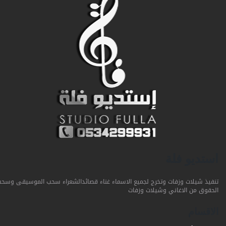
استديو فلة
تنفيذ شيلات وزفات وتخرج لجميع الاسماء غناء قصائدالشعراء سحب الموسيقى وسحب
الحقوق من الاغاني وشيلات وزفات
الاقسام