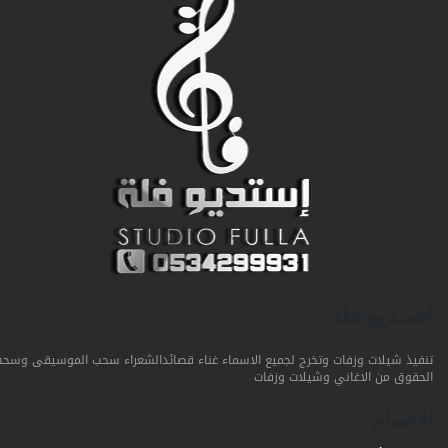
استديو فلة
تنفيذ شيلات وزفات وتخرج لجميع الاسماء غناء قصائدالشعراء سحب الموسيقى وسحب
الحقوق من الاغاني وشيلات وزفات
الاقسام