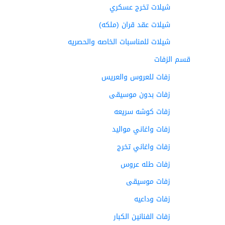
شيلات تخرج عسكري
شيلات عقد قران (ملكه)
شيلات للمناسبات الخاصه والحصريه
قسم الزفات
زفات للعروس والعريس
زفات بدون موسيقى
زفات كوشه سريعه
زفات واغاني مواليد
زفات واغاني تخرج
زفات طله عروس
زفات موسيقى
زفات وداعيه
زفات الفنانين الكبار