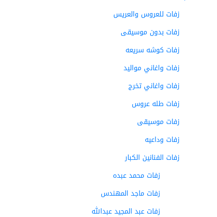
زفات للعروس والعريس
زفات بدون موسيقى
زفات كوشه سريعه
زفات واغاني مواليد
زفات واغاني تخرج
زفات طله عروس
زفات موسيقى
زفات وداعيه
زفات الفنانين الكبار
زفات محمد عبده
زفات ماجد المهندس
زفات عبد المجيد عبدالله