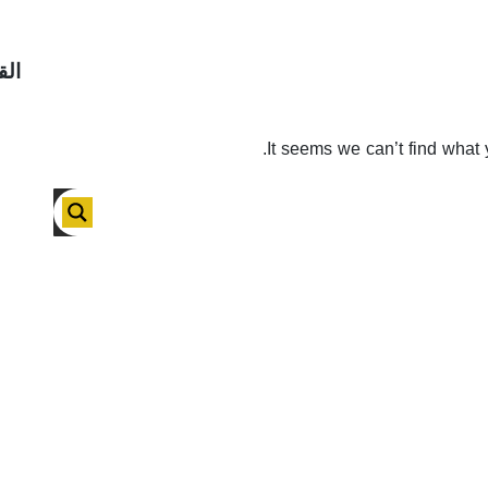
الق
It seems we can’t find what 