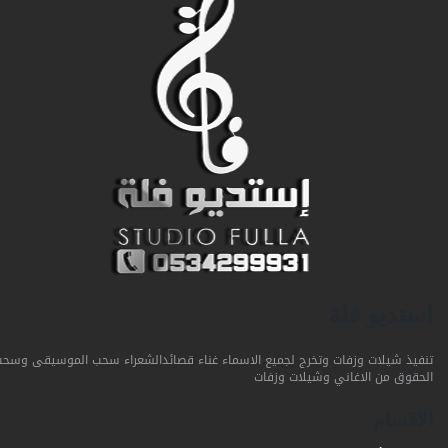
استديو فلة
تنفيذ شيلات وزفات وتخرج لجميع الاسماء غناء قصائدالشعراء سحب الموسيقى وسحب
الحقوق من الاغاني وشيلات وزفات
الاقسام