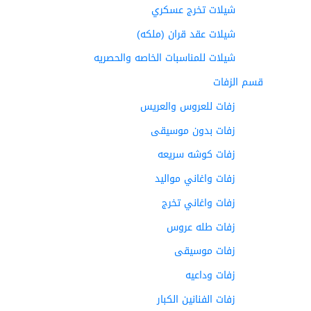
شيلات تخرج عسكري
شيلات عقد قران (ملكه)
شيلات للمناسبات الخاصه والحصريه
قسم الزفات
زفات للعروس والعريس
زفات بدون موسيقى
زفات كوشه سريعه
زفات واغاني مواليد
زفات واغاني تخرج
زفات طله عروس
زفات موسيقى
زفات وداعيه
زفات الفنانين الكبار