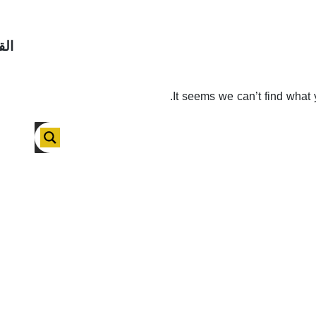
الق
It seems we can’t find what 