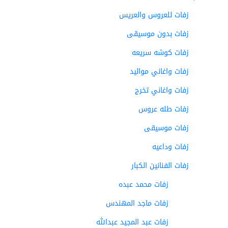
زفات للعروس والعريس
زفات بدون موسيقى
زفات كوشه سريعه
زفات واغاني مواليد
زفات واغاني تخرج
زفات طله عروس
زفات موسيقى
زفات وداعيه
زفات الفنانين الكبار
زفات محمد عبده
زفات ماجد المهندس
زفات عبد المجيد عبدالله