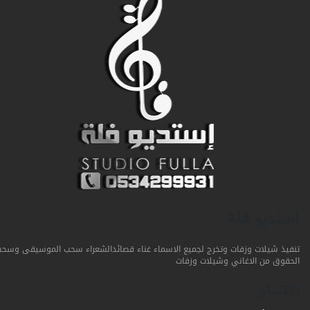
استديو فلة
تنفيذ شيلات وزفات وتخرج لجميع الاسماء غناء قصائدالشعراء سحب الموسيقى وسحب
الحقوق من الاغاني وشيلات وزفات
الاقسام