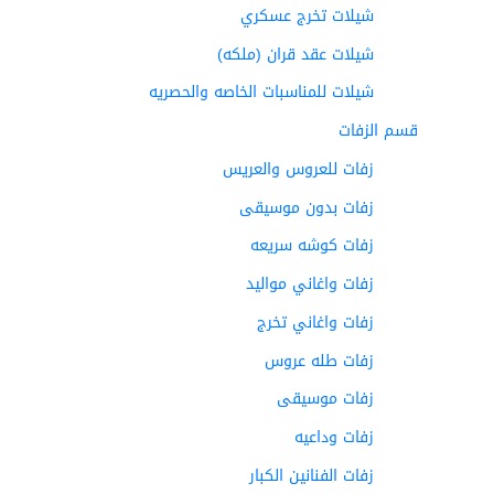
شيلات تخرج عسكري
شيلات عقد قران (ملكه)
شيلات للمناسبات الخاصه والحصريه
قسم الزفات
زفات للعروس والعريس
زفات بدون موسيقى
زفات كوشه سريعه
زفات واغاني مواليد
زفات واغاني تخرج
زفات طله عروس
زفات موسيقى
زفات وداعيه
زفات الفنانين الكبار