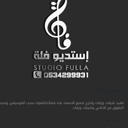
استديو فلة
تنفيذ شيلات وزفات وتخرج لجميع الاسماء غناء قصائدالشعراء سحب الموسيقى وسحب
الحقوق من الاغاني وشيلات وزفات
الاقسام