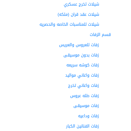
شيلات تخرج عسكري
شيلات عقد قران (ملكه)
شيلات للمناسبات الخاصه والحصريه
قسم الزفات
زفات للعروس والعريس
زفات بدون موسيقى
زفات كوشه سريعه
زفات واغاني مواليد
زفات واغاني تخرج
زفات طله عروس
زفات موسيقى
زفات وداعيه
زفات الفنانين الكبار