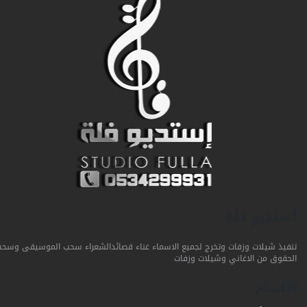
استديو فلة
تنفيذ شيلات وزفات وتخرج لجميع الاسماء غناء قصائدالشعراء سحب الموسيقى وسحب
الحقوق من الاغاني وشيلات وزفات
الاقسام