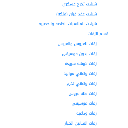
شيلات تخرج عسكري
شيلات عقد قران (ملكه)
شيلات للمناسبات الخاصه والحصريه
قسم الزفات
زفات للعروس والعريس
زفات بدون موسيقى
زفات كوشه سريعه
زفات واغاني مواليد
زفات واغاني تخرج
زفات طله عروس
زفات موسيقى
زفات وداعيه
زفات الفنانين الكبار