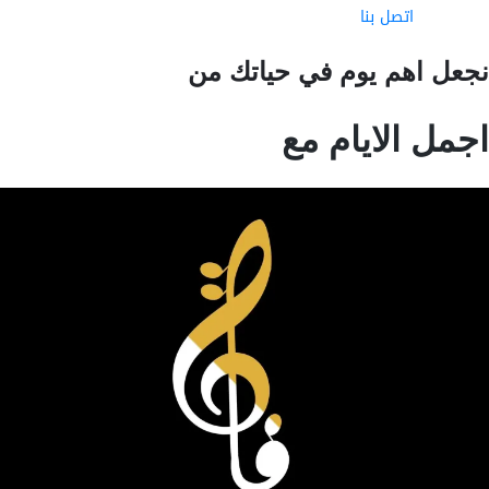
اتصل بنا
عل اهم يوم في حياتك من
مل الايام مع