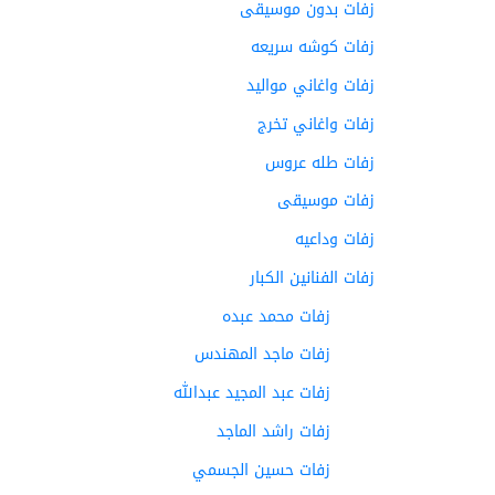
زفات بدون موسيقى
زفات كوشه سريعه
زفات واغاني مواليد
زفات واغاني تخرج
زفات طله عروس
زفات موسيقى
زفات وداعيه
زفات الفنانين الكبار
زفات محمد عبده
زفات ماجد المهندس
زفات عبد المجيد عبدالله
زفات راشد الماجد
زفات حسين الجسمي