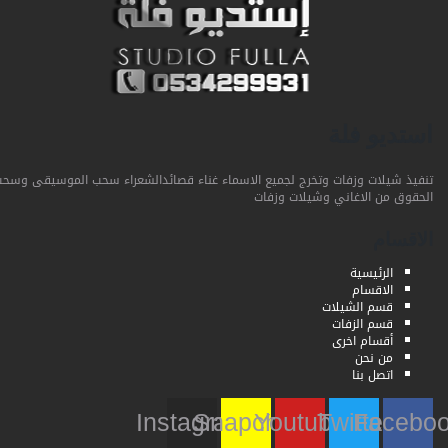
استديو فلة
تنفيذ شيلات وزفات وتخرج لجميع الاسماء غناء قصائدالشعراء سحب الموسيقى وسحب
الحقوق من الاغاني وشيلات وزفات
الاقسام
الرئيسية
الاقسام
قسم الشيلات
قسم الزفات
أقسام اخرى
من نحن
اتصل بنا
Instagram
Snapchat
Youtube
Twitter
Faceb