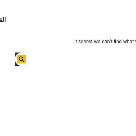
الق
It seems we can’t find what 