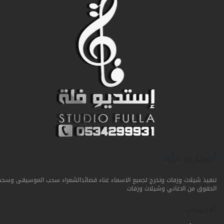
استديو فلة
تنفيذ شيلات وزفات وتخرج لجميع الاسماء غناء قصائدالشعراء سحب الموسيقى وسحب
الحقوق من الاغاني وشيلات وزفات
الاقسام