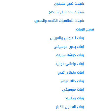
شيلات تخرج عسكري
شيلات عقد قران (ملكه)
شيلات للمناسبات الخاصه والحصريه
قسم الزفات
زفات للعروس والعريس
زفات بدون موسيقى
زفات كوشه سريعه
زفات واغاني مواليد
زفات واغاني تخرج
زفات طله عروس
زفات موسيقى
زفات وداعيه
زفات الفنانين الكبار