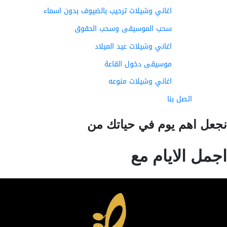
اغاني وشيلات ترحيب بالضيوف بدون اسماء
سحب الموسيقى وسحب الحقوق
اغاني وشيلات عيد الميلاد
موسيقى دخول القاعة
اغاني وشيلات منوعه
اتصل بنا
عل اهم يوم في حياتك من
مل الايام مع