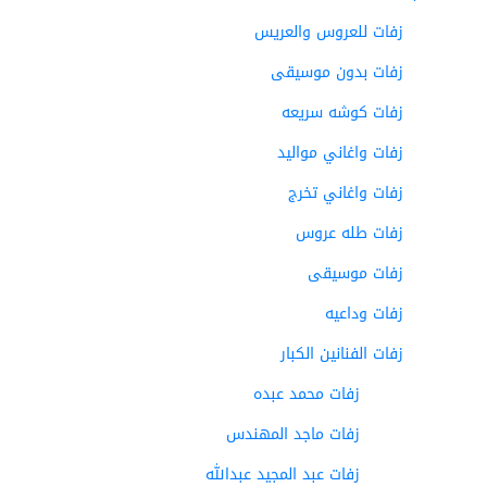
زفات للعروس والعريس
زفات بدون موسيقى
زفات كوشه سريعه
زفات واغاني مواليد
زفات واغاني تخرج
زفات طله عروس
زفات موسيقى
زفات وداعيه
زفات الفنانين الكبار
زفات محمد عبده
زفات ماجد المهندس
زفات عبد المجيد عبدالله