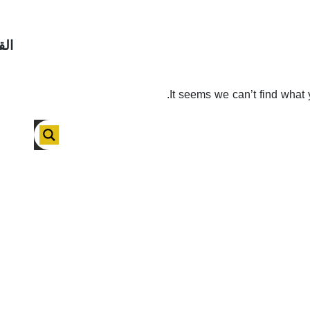
الق
It seems we can’t find what 