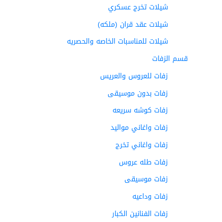
شيلات تخرج عسكري
شيلات عقد قران (ملكه)
شيلات للمناسبات الخاصه والحصريه
قسم الزفات
زفات للعروس والعريس
زفات بدون موسيقى
زفات كوشه سريعه
زفات واغاني مواليد
زفات واغاني تخرج
زفات طله عروس
زفات موسيقى
زفات وداعيه
زفات الفنانين الكبار