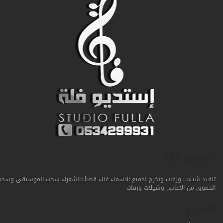
استديو فلة
تنفيذ شيلات وزفات وتخرج لجميع الاسماء غناء قصائدالشعراء سحب الموسيقى وسحب
الحقوق من الاغاني وشيلات وزفات
الاقسام