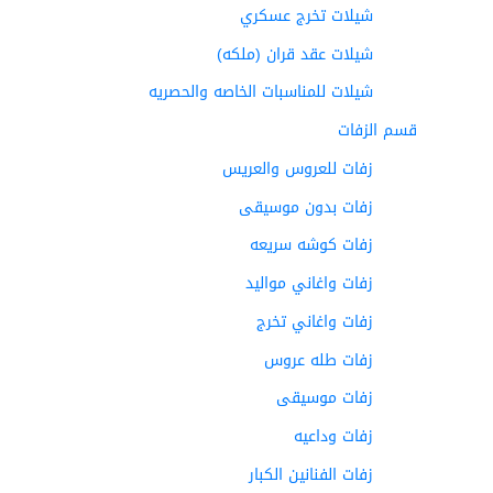
شيلات تخرج عسكري
شيلات عقد قران (ملكه)
شيلات للمناسبات الخاصه والحصريه
قسم الزفات
زفات للعروس والعريس
زفات بدون موسيقى
زفات كوشه سريعه
زفات واغاني مواليد
زفات واغاني تخرج
زفات طله عروس
زفات موسيقى
زفات وداعيه
زفات الفنانين الكبار