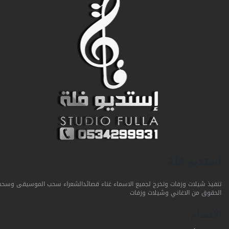
استديو فلة
تنفيذ شيلات وزفات وتخرج لجميع الاسماء غناء قصائدالشعراء سحب الموسيقى وسحب
الحقوق من الاغاني وشيلات وزفات
الاقسام