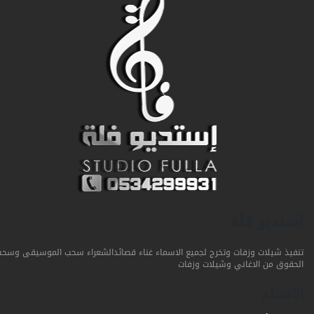
استديو فلة
تنفيذ شيلات وزفات وتخرج لجميع الاسماء غناء قصائدالشعراء سحب الموسيقى وسحب
الحقوق من الاغاني وشيلات وزفات
الاقسام