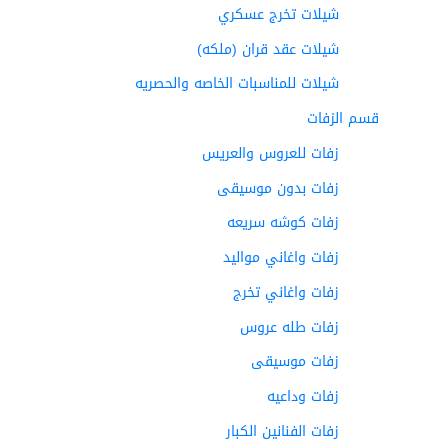
شيلات تخرج عسكري
شيلات عقد قران (ملكه)
شيلات للمناسبات الخاصه والحصريه
قسم الزفات
زفات للعروس والعريس
زفات بدون موسيقى
زفات كوشه سريعه
زفات واغاني مواليد
زفات واغاني تخرج
زفات طله عروس
زفات موسيقى
زفات وداعيه
زفات الفنانين الكبار