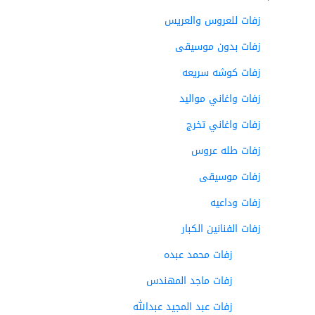
زفات للعروس والعريس
زفات بدون موسيقى
زفات كوشه سريعه
زفات واغاني مواليد
زفات واغاني تخرج
زفات طله عروس
زفات موسيقى
زفات وداعيه
زفات الفنانين الكبار
زفات محمد عبده
زفات ماجد المهندس
زفات عبد المجيد عبدالله