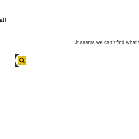
الق
It seems we can’t find what 