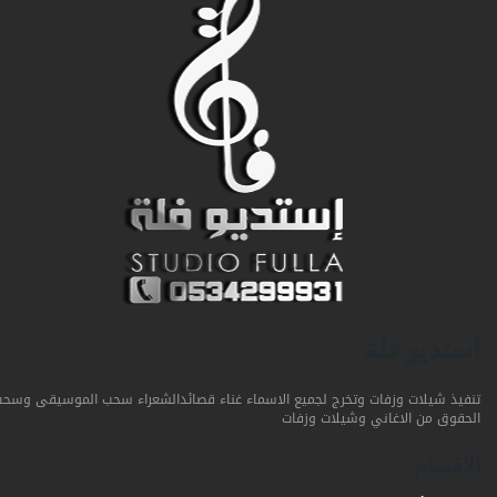
استديو فلة
تنفيذ شيلات وزفات وتخرج لجميع الاسماء غناء قصائدالشعراء سحب الموسيقى وسحب
الحقوق من الاغاني وشيلات وزفات
الاقسام