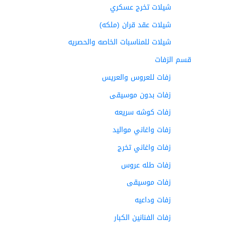
شيلات تخرج عسكري
شيلات عقد قران (ملكه)
شيلات للمناسبات الخاصه والحصريه
قسم الزفات
زفات للعروس والعريس
زفات بدون موسيقى
زفات كوشه سريعه
زفات واغاني مواليد
زفات واغاني تخرج
زفات طله عروس
زفات موسيقى
زفات وداعيه
زفات الفنانين الكبار