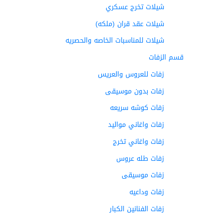
شيلات تخرج عسكري
شيلات عقد قران (ملكه)
شيلات للمناسبات الخاصه والحصريه
قسم الزفات
زفات للعروس والعريس
زفات بدون موسيقى
زفات كوشه سريعه
زفات واغاني مواليد
زفات واغاني تخرج
زفات طله عروس
زفات موسيقى
زفات وداعيه
زفات الفنانين الكبار