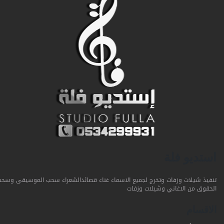
استديو فلة
تنفيذ شيلات وزفات وتخرج لجميع الاسماء غناء قصائدالشعراء سحب الموسيقى وسحب
الحقوق من الاغاني وشيلات وزفات
الاقسام