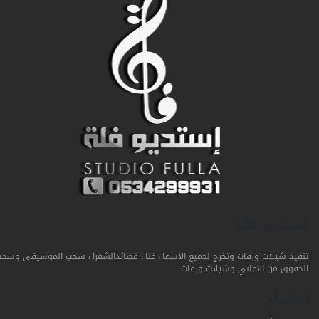
استديو فلة
تنفيذ شيلات وزفات وتخرج لجميع الاسماء غناء قصائدالشعراء سحب الموسيقى وسحب
الحقوق من الاغاني وشيلات وزفات
الاقسام