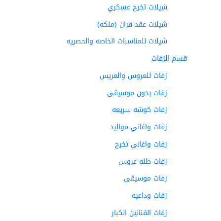
شيلات تخرج عسكري
شيلات عقد قران (ملكه)
شيلات للمناسبات الخاصه والحصريه
قسم الزفات
زفات للعروس والعريس
زفات بدون موسيقى
زفات كوشه سريعه
زفات واغاني مواليد
زفات واغاني تخرج
زفات طله عروس
زفات موسيقى
زفات وداعيه
زفات الفنانين الكبار