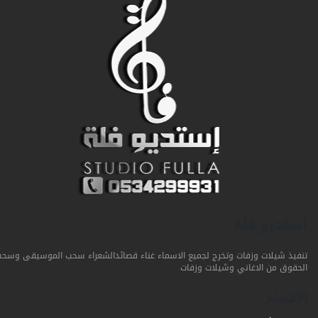
استديو فلة
تنفيذ شيلات وزفات وتخرج لجميع الاسماء غناء قصائدالشعراء سحب الموسيقى وسحب
الحقوق من الاغاني وشيلات وزفات
الاقسام