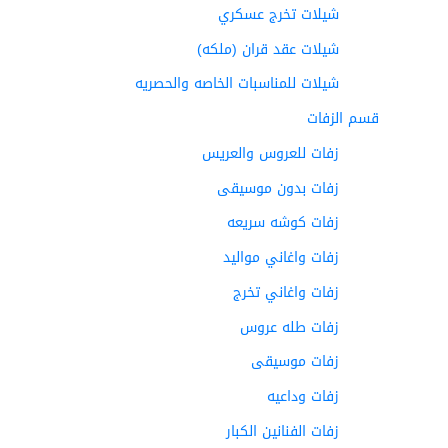
شيلات تخرج عسكري
شيلات عقد قران (ملكه)
شيلات للمناسبات الخاصه والحصريه
قسم الزفات
زفات للعروس والعريس
زفات بدون موسيقى
زفات كوشه سريعه
زفات واغاني مواليد
زفات واغاني تخرج
زفات طله عروس
زفات موسيقى
زفات وداعيه
زفات الفنانين الكبار