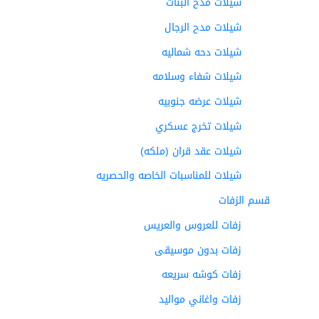
شيلات مدح البنات
شيلات مدح الرجال
شيلات دحه شماليه
شيلات شفاء وسلامه
شيلات عرضه جنوبيه
شيلات تخرج عسكري
شيلات عقد قران (ملكه)
شيلات للمناسبات الخاصه والحصريه
قسم الزفات
زفات للعروس والعريس
زفات بدون موسيقى
زفات كوشه سريعه
زفات واغاني مواليد