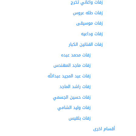
زفات واغاني تخرج
زفات طله عروس
زفات موسيقى
زفات وداعيه
زفات الفنانين الكبار
زفات محمد عبده
زفات ماجد المهندس
زفات عبد المجيد عبدالله
زفات راشد الماجد
زفات حسين الجسمي
زفات وليد الشامي
زفات بلقيس
أقسام اخرى