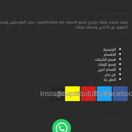
استديو فلة
تنفيذ شيلات وزفات وتخرج لجميع الاسماء غناء قصائدالشعراء سحب الموسيقى وسحب
الحقوق من الاغاني وشيلات وزفات
الاقسام
الرئيسية
الاقسام
قسم الشيلات
قسم الزفات
أقسام اخرى
من نحن
اتصل بنا
Instagram
Snapchat
Youtube
Twitter
Faceb
تواصل معنا