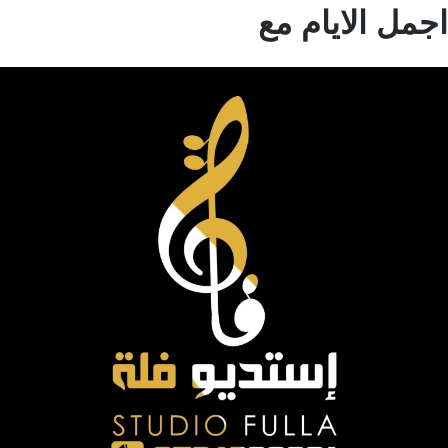
مل الايام مع