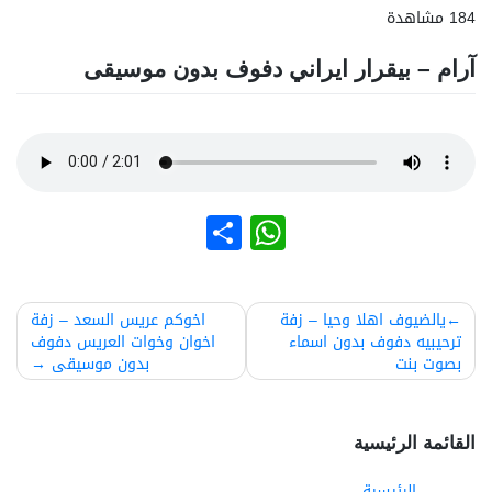
184 مشاهدة
آرام – بیقرار ايراني دفوف بدون موسيقى
نشر
WhatsApp
صفّح
يالضيوف اهلا وحيا – زفة
اخوكم عريس السعد – زفة
ترحيبيه دفوف بدون اسماء
اخوان وخوات العريس دفوف
لمقالات
بصوت بنت
بدون موسيقى
القائمة الرئيسية
الرئيسية