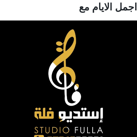
مل الايام مع