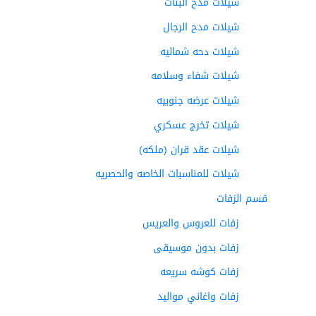
شيلات مدح البنات
شيلات مدح الرجال
شيلات دحه شماليه
شيلات شفاء وسلامه
شيلات عرضه جنوبيه
شيلات تخرج عسكري
شيلات عقد قران (ملكه)
شيلات للمناسبات الخاصه والحصريه
قسم الزفات
زفات للعروس والعريس
زفات بدون موسيقى
زفات كوشه سريعه
زفات واغاني مواليد