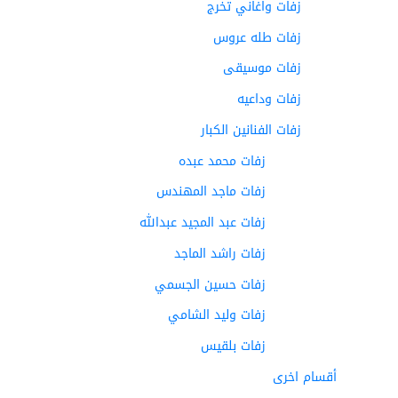
زفات واغاني تخرج
زفات طله عروس
زفات موسيقى
زفات وداعيه
زفات الفنانين الكبار
زفات محمد عبده
زفات ماجد المهندس
زفات عبد المجيد عبدالله
زفات راشد الماجد
زفات حسين الجسمي
زفات وليد الشامي
زفات بلقيس
أقسام اخرى