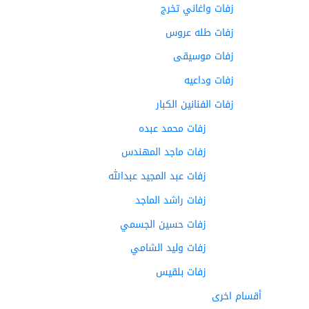
زفات واغاني تخرج
زفات طله عروس
زفات موسيقى
زفات وداعيه
زفات الفنانين الكبار
زفات محمد عبده
زفات ماجد المهندس
زفات عبد المجيد عبدالله
زفات راشد الماجد
زفات حسين الجسمي
زفات وليد الشامي
زفات بلقيس
أقسام اخرى