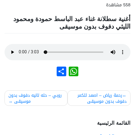
558 مشاهدة
أغنية سطلانة غناء عبد الباسط حمودة ومحمود
الليثي دفوف بدون موسيقى
نشر
WhatsApp
صفّح
رحمة رياض – اصعد للكمر
روبي – حته تانيه دفوف بدون
دفوف بدون موسيقى
موسيقى
لمقالات
القائمة الرئيسية