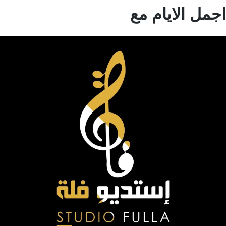
مل الايام مع