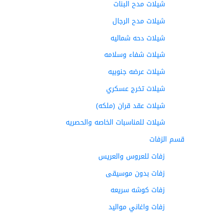
شيلات مدح البنات
شيلات مدح الرجال
شيلات دحه شماليه
شيلات شفاء وسلامه
شيلات عرضه جنوبيه
شيلات تخرج عسكري
شيلات عقد قران (ملكه)
شيلات للمناسبات الخاصه والحصريه
قسم الزفات
زفات للعروس والعريس
زفات بدون موسيقى
زفات كوشه سريعه
زفات واغاني مواليد