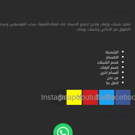
استديو فلة
تنفيذ شيلات وزفات وتخرج لجميع الاسماء غناء قصائدالشعراء سحب الموسيقى وسحب
الحقوق من الاغاني وشيلات وزفات
الاقسام
الرئيسية
الاقسام
قسم الشيلات
قسم الزفات
أقسام اخرى
من نحن
اتصل بنا
Instagram
Snapchat
Youtube
Twitter
Faceb
تواصل معنا