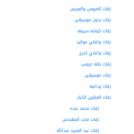
زفات للعروس والعريس
زفات بدون موسيقى
زفات كوشه سريعه
زفات واغاني مواليد
زفات واغاني تخرج
زفات طله عروس
زفات موسيقى
زفات وداعيه
زفات الفنانين الكبار
زفات محمد عبده
زفات ماجد المهندس
زفات عبد المجيد عبدالله