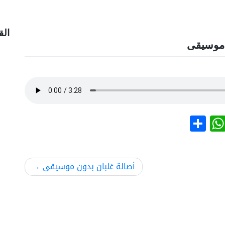
الق
 موسيقى
نشر
WhatsApp
أصالة غلبان بدون موسيقى