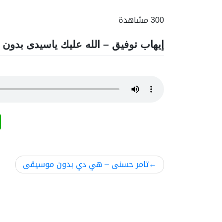
300 مشاهدة
إيهاب توفيق – الله عليك ياسيدى بدون
تصفّح
تامر حسنى – هي دي بدون موسيقى
المقالات