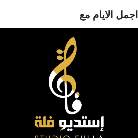
مل الايام مع