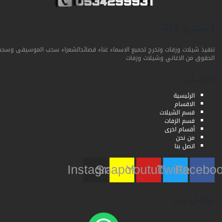
استديو فلة
تنفيذ شيلات وزفات وتخرج لجميع الاسماء غناء قصائدالشعراء سحب الموسيقى وسحب
الحقوق من الاغاني وشيلات وزفات
الاقسام
الرئيسية
الاقسام
قسم الشيلات
قسم الزفات
أقسام اخرى
من نحن
اتصل بنا
Instagram
Snapchat
Youtube
Twitter
Faceb
تواصل معنا