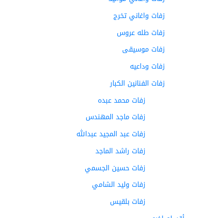
زفات واغاني تخرج
زفات طله عروس
زفات موسيقى
زفات وداعيه
زفات الفنانين الكبار
زفات محمد عبده
زفات ماجد المهندس
زفات عبد المجيد عبدالله
زفات راشد الماجد
زفات حسين الجسمي
زفات وليد الشامي
زفات بلقيس