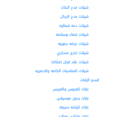
شيلات مدح البنات
شيلات مدح الرجال
شيلات دحه شماليه
شيلات شفاء وسلامه
شيلات عرضه جنوبيه
شيلات تخرج عسكري
شيلات عقد قران (ملكه)
شيلات للمناسبات الخاصه والحصريه
قسم الزفات
زفات للعروس والعريس
زفات بدون موسيقى
زفات كوشه سريعه
زفات واغاني مواليد