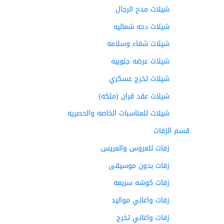
شيلات مدح الرجال
شيلات دحه شماليه
شيلات شفاء وسلامه
شيلات عرضه جنوبيه
شيلات تخرج عسكري
شيلات عقد قران (ملكه)
شيلات للمناسبات الخاصه والحصريه
قسم الزفات
زفات للعروس والعريس
زفات بدون موسيقى
زفات كوشه سريعه
زفات واغاني مواليد
زفات واغاني تخرج