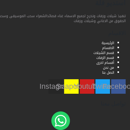
استديو فلة
تنفيذ شيلات وزفات وتخرج لجميع الاسماء غناء قصائدالشعراء سحب الموسيقى وسحب
الحقوق من الاغاني وشيلات وزفات
الاقسام
الرئيسية
الاقسام
قسم الشيلات
قسم الزفات
أقسام اخرى
من نحن
اتصل بنا
Instagram
Snapchat
Youtube
Twitter
Faceb
تواصل معنا