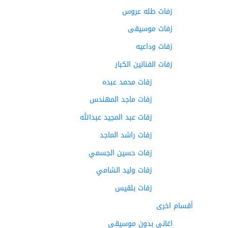
زفات طله عروس
زفات موسيقى
زفات وداعيه
زفات الفنانين الكبار
زفات محمد عبده
زفات ماجد المهندس
زفات عبد المجيد عبدالله
زفات راشد الماجد
زفات حسين الجسمي
زفات وليد الشامي
زفات بلقيس
أقسام اخرى
اغاني بدون موسيقى