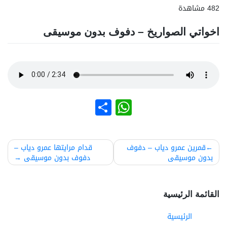
482 مشاهدة
اخواتي الصواريخ – دفوف بدون موسيقى
نشر
WhatsApp
صفّح
قمرين عمرو دياب – دفوف
قدام مرايتها عمرو دياب –
بدون موسيقى
دفوف بدون موسيقى
لمقالات
القائمة الرئيسية
الرئيسية