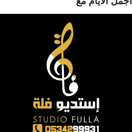
مل الايام مع