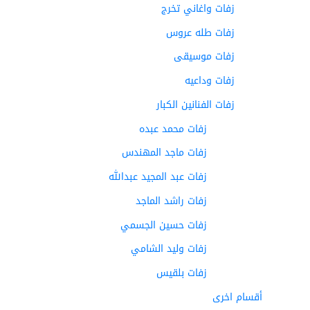
زفات واغاني تخرج
زفات طله عروس
زفات موسيقى
زفات وداعيه
زفات الفنانين الكبار
زفات محمد عبده
زفات ماجد المهندس
زفات عبد المجيد عبدالله
زفات راشد الماجد
زفات حسين الجسمي
زفات وليد الشامي
زفات بلقيس
أقسام اخرى