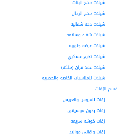
شيلات مدح البنات
شيلات مدح الرجال
شيلات دحه شماليه
شيلات شفاء وسلامه
شيلات عرضه جنوبيه
شيلات تخرج عسكري
شيلات عقد قران (ملكه)
شيلات للمناسبات الخاصه والحصريه
قسم الزفات
زفات للعروس والعريس
زفات بدون موسيقى
زفات كوشه سريعه
زفات واغاني مواليد