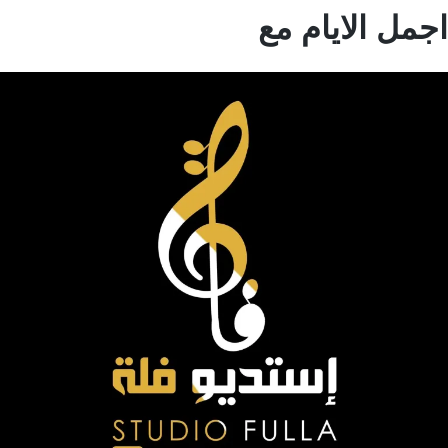
مل الايام مع