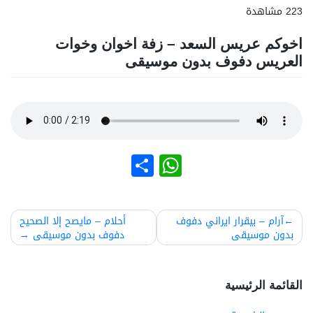
223 مشاهدة
اخوكم عريس السعد – زفة اخوان وخوات
العريس دفوف بدون موسيقى
نشر
WhatsApp
صفّح
آرام – بیقرار ايراني دفوف
أحلام – مايصح إلا الصحيح
بدون موسيقى
دفوف بدون موسيقى
لمقالات
القائمة الرئيسية