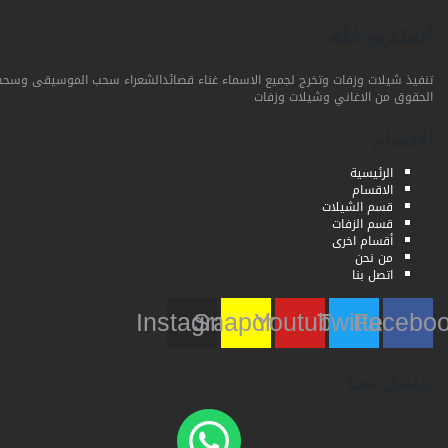
استديو فلة
تنفيذ شيلات وزفات وتخرج لجميع الاسماء غناء قصائدالشعراء سحب الموسيقى وسحب
الحقوق من الاغاني وشيلات وزفات
الاقسام
الرئيسية
الاقسام
قسم الشيلات
قسم الزفات
أقسام اخرى
من نحن
اتصل بنا
Instagram
Snapchat
Youtube
Twitter
Faceb
تواصل معنا