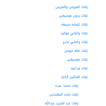
زفات للعروس والعريس
زفات بدون موسيقى
زفات كوشه سريعه
زفات واغاني مواليد
زفات واغاني تخرج
زفات طله عروس
زفات موسيقى
زفات وداعيه
زفات الفنانين الكبار
زفات محمد عبده
زفات ماجد المهندس
زفات عبد المجيد عبدالله