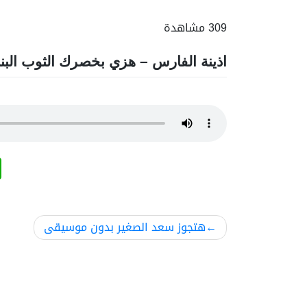
309 مشاهدة
اذينة الفارس – هزي بخصرك الثوب الب
تصفّح
هتجوز سعد الصغير بدون موسيقى
المقالات