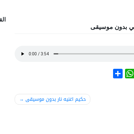
الق
ني بدون موسيقى
نشر
WhatsApp
حكيم اغنيه نار بدون موسيقى