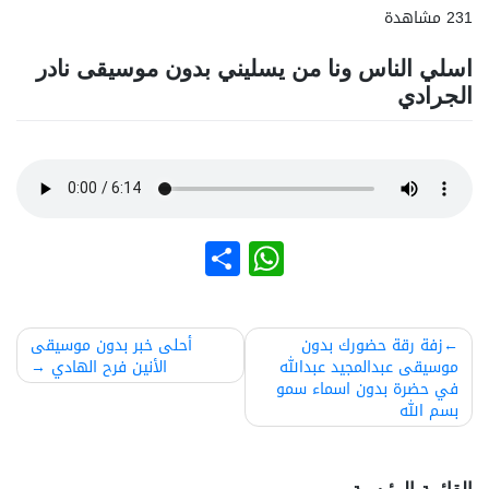
231 مشاهدة
اسلي الناس ونا من يسليني بدون موسيقى نادر
الجرادي
نشر
WhatsApp
صفّح
زفة رقة حضورك بدون
أحلى خبر بدون موسيقى
موسيقى عبدالمجيد عبدالله
الأنين فرح الهادي
لمقالات
في حضرة بدون اسماء سمو
بسم الله
القائمة الرئيسية