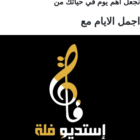
عل اهم يوم في حياتك من
مل الايام مع