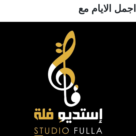
مل الايام مع