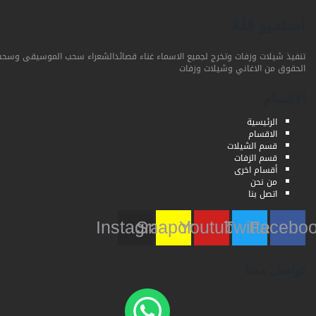
استديو فلة
تنفيذ شيلات وزفات وتخرج لجميع الاسماء غناء قصائدالشعراء سحب الموسيقى وسحب
الحقوق من الاغاني وشيلات وزفات
الاقسام
الرئيسية
الاقسام
قسم الشيلات
قسم الزفات
أقسام اخرى
من نحن
اتصل بنا
Instagram
Snapchat
Youtube
Twitter
Faceb
تواصل معنا