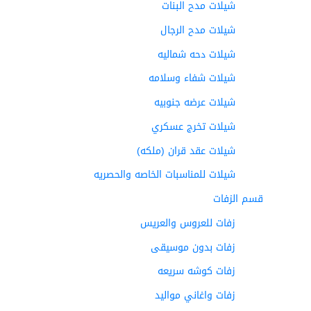
شيلات مدح البنات
شيلات مدح الرجال
شيلات دحه شماليه
شيلات شفاء وسلامه
شيلات عرضه جنوبيه
شيلات تخرج عسكري
شيلات عقد قران (ملكه)
شيلات للمناسبات الخاصه والحصريه
قسم الزفات
زفات للعروس والعريس
زفات بدون موسيقى
زفات كوشه سريعه
زفات واغاني مواليد