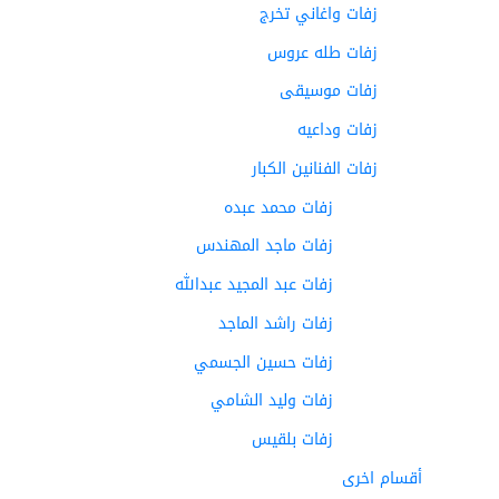
زفات واغاني تخرج
زفات طله عروس
زفات موسيقى
زفات وداعيه
زفات الفنانين الكبار
زفات محمد عبده
زفات ماجد المهندس
زفات عبد المجيد عبدالله
زفات راشد الماجد
زفات حسين الجسمي
زفات وليد الشامي
زفات بلقيس
أقسام اخرى