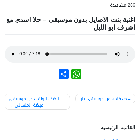
266 مشاهدة
اغنية بنت الاصايل بدون موسيقى – حلا اسدي مع
اشرف ابو الليل
نشر
WhatsApp
صفّح
صدفة بدون موسيقى يارا
ارضف الونة بدون موسيقى
عيضة المنهالي
لمقالات
القائمة الرئيسية