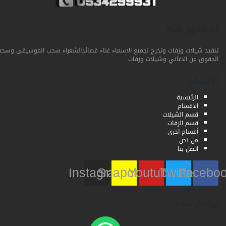
استديو فلة
تنفيذ شيلات وزفات وتخرج لجميع الاسماء غناء قصائدالشعراء سحب الموسيقى وسحب
الحقوق من الاغاني وشيلات وزفات
الاقسام
الرئيسية
الاقسام
قسم الشيلات
قسم الزفات
أقسام اخرى
من نحن
اتصل بنا
Instagram
Snapchat
Youtube
Twitter
Faceb
تواصل معنا