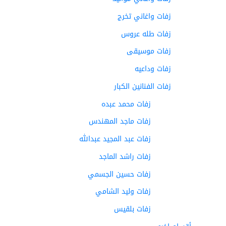
زفات واغاني تخرج
زفات طله عروس
زفات موسيقى
زفات وداعيه
زفات الفنانين الكبار
زفات محمد عبده
زفات ماجد المهندس
زفات عبد المجيد عبدالله
زفات راشد الماجد
زفات حسين الجسمي
زفات وليد الشامي
زفات بلقيس