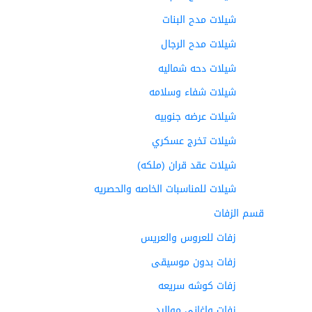
شيلات مدح البنات
شيلات مدح الرجال
شيلات دحه شماليه
شيلات شفاء وسلامه
شيلات عرضه جنوبيه
شيلات تخرج عسكري
شيلات عقد قران (ملكه)
شيلات للمناسبات الخاصه والحصريه
قسم الزفات
زفات للعروس والعريس
زفات بدون موسيقى
زفات كوشه سريعه
زفات واغاني مواليد