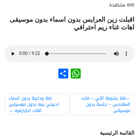
890 مشاهدة
اقبلت زين العرايس بدون اسماء بدون موسيقى
اهات غناء ريم احترافي
نشر
WhatsApp
صفّح
هلا بشوفة اللي – ماجد
زفة وداعية بدون اسماء
المهندس – جلسة بدون
ادعيلي يمه بدون موسيقى
لمقالات
موسيقى
اهات احترارفيه
القائمة الرئيسية