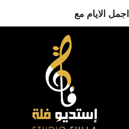
مل الايام مع