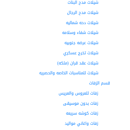
شيلات مدح البنات
شيلات مدح الرجال
شيلات دحه شماليه
شيلات شفاء وسلامه
شيلات عرضه جنوبيه
شيلات تخرج عسكري
شيلات عقد قران (ملكه)
شيلات للمناسبات الخاصه والحصريه
قسم الزفات
زفات للعروس والعريس
زفات بدون موسيقى
زفات كوشه سريعه
زفات واغاني مواليد