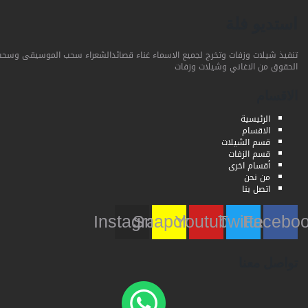
استديو فلة
تنفيذ شيلات وزفات وتخرج لجميع الاسماء غناء قصائدالشعراء سحب الموسيقى وسحب
الحقوق من الاغاني وشيلات وزفات
الاقسام
الرئيسية
الاقسام
قسم الشيلات
قسم الزفات
أقسام اخرى
من نحن
اتصل بنا
Instagram
Snapchat
Youtube
Twitter
Faceb
تواصل معنا