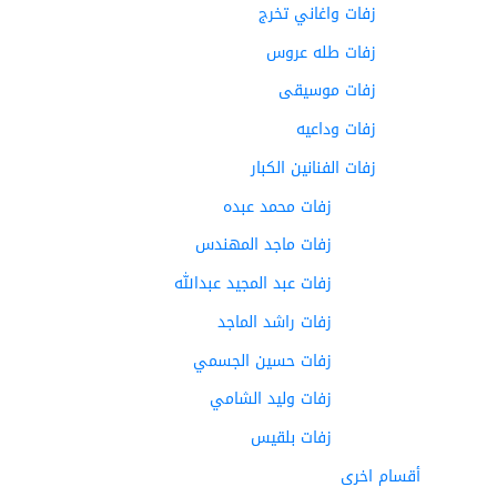
زفات واغاني تخرج
زفات طله عروس
زفات موسيقى
زفات وداعيه
زفات الفنانين الكبار
زفات محمد عبده
زفات ماجد المهندس
زفات عبد المجيد عبدالله
زفات راشد الماجد
زفات حسين الجسمي
زفات وليد الشامي
زفات بلقيس
أقسام اخرى