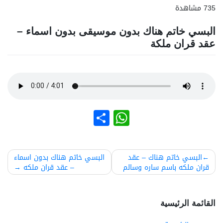
735 مشاهدة
البسي خاتم هناك بدون موسيقى بدون اسماء –
عقد قران ملكة
نشر
WhatsApp
صفّح
البسي خاتم هناك – عقد
البسي خاتم هناك بدون اسماء
قران ملكه باسم ساره وسالم
– عقد قران ملكه
لمقالات
القائمة الرئيسية