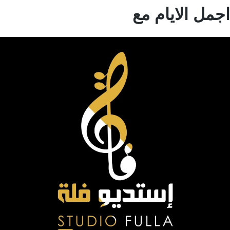
مل الايام مع