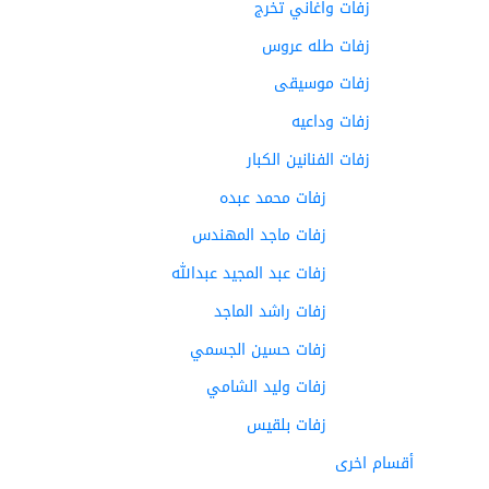
زفات واغاني تخرج
زفات طله عروس
زفات موسيقى
زفات وداعيه
زفات الفنانين الكبار
زفات محمد عبده
زفات ماجد المهندس
زفات عبد المجيد عبدالله
زفات راشد الماجد
زفات حسين الجسمي
زفات وليد الشامي
زفات بلقيس
أقسام اخرى