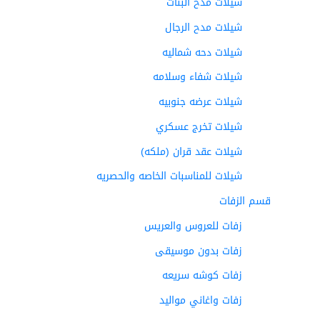
شيلات مدح البنات
شيلات مدح الرجال
شيلات دحه شماليه
شيلات شفاء وسلامه
شيلات عرضه جنوبيه
شيلات تخرج عسكري
شيلات عقد قران (ملكه)
شيلات للمناسبات الخاصه والحصريه
قسم الزفات
زفات للعروس والعريس
زفات بدون موسيقى
زفات كوشه سريعه
زفات واغاني مواليد