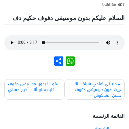
407 مشاهدة
السلام عليكم بدون موسيقى دفوف حكيم دف
نشر
WhatsApp
صفّح
حبيبتي افاحي شباكك انا
ستو انا بدون موسيقى دفوف
جيت بدون موسيقى دفوف
– أغنية ستو أنا – أكرم حسني
لمقالات
حسن الشاكوش –
القائمة الرئيسية
الرئيسية