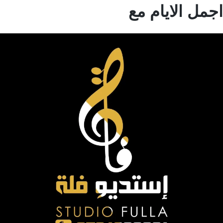
مل الايام مع