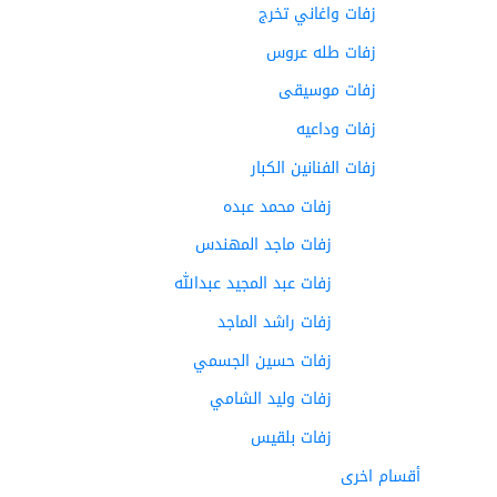
زفات واغاني تخرج
زفات طله عروس
زفات موسيقى
زفات وداعيه
زفات الفنانين الكبار
زفات محمد عبده
زفات ماجد المهندس
زفات عبد المجيد عبدالله
زفات راشد الماجد
زفات حسين الجسمي
زفات وليد الشامي
زفات بلقيس
أقسام اخرى