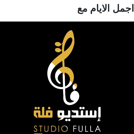
مل الايام مع