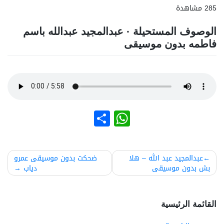
285 مشاهدة
الوصوف المستحيلة · عبدالمجيد عبدالله باسم
فاطمه بدون موسيقى
نشر
WhatsApp
صفّح
عبدالمجيد عبد الله – هلا
ضحكت بدون موسيقى عمرو
بش بدون موسيقى
دياب
لمقالات
القائمة الرئيسية