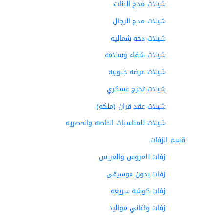
شيلات مدح البنات
شيلات مدح الرجال
شيلات دحه شماليه
شيلات شفاء وسلامه
شيلات عرضه جنوبيه
شيلات تخرج عسكري
شيلات عقد قران (ملكه)
شيلات للمناسبات الخاصه والحصريه
قسم الزفات
زفات للعروس والعريس
زفات بدون موسيقى
زفات كوشه سريعه
زفات واغاني مواليد