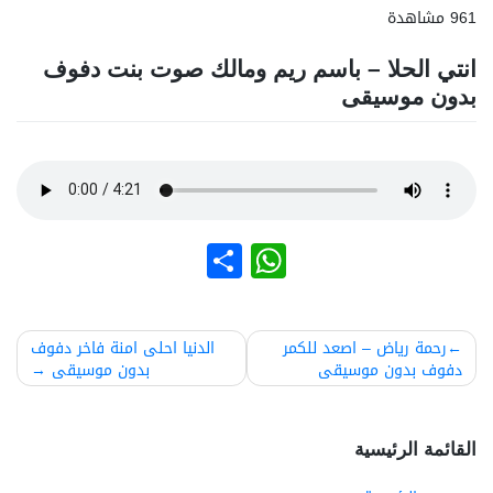
961 مشاهدة
انتي الحلا – باسم ريم ومالك صوت بنت دفوف
بدون موسيقى
نشر
WhatsApp
صفّح
رحمة رياض – اصعد للكمر
الدنيا احلى امنة فاخر دفوف
دفوف بدون موسيقى
بدون موسيقى
لمقالات
القائمة الرئيسية