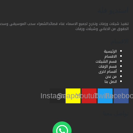
استديو فلة
تنفيذ شيلات وزفات وتخرج لجميع الاسماء غناء قصائدالشعراء سحب الموسيقى وسحب
الحقوق من الاغاني وشيلات وزفات
الاقسام
الرئيسية
الاقسام
قسم الشيلات
قسم الزفات
أقسام اخرى
من نحن
اتصل بنا
Instagram
Snapchat
Youtube
Twitter
Faceb
تواصل معنا