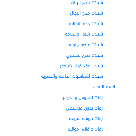
شيلات مدح البنات
شيلات مدح الرجال
شيلات دحه شماليه
شيلات شفاء وسلامه
شيلات عرضه جنوبيه
شيلات تخرج عسكري
شيلات عقد قران (ملكه)
شيلات للمناسبات الخاصه والحصريه
قسم الزفات
زفات للعروس والعريس
زفات بدون موسيقى
زفات كوشه سريعه
زفات واغاني مواليد