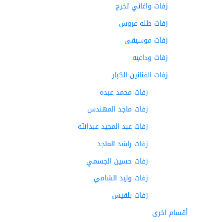
زفات واغاني تخرج
زفات طله عروس
زفات موسيقى
زفات وداعيه
زفات الفنانين الكبار
زفات محمد عبده
زفات ماجد المهندس
زفات عبد المجيد عبدالله
زفات راشد الماجد
زفات حسين الجسمي
زفات وليد الشامي
زفات بلقيس
أقسام اخرى