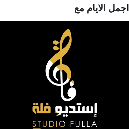
مل الايام مع