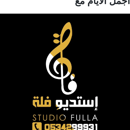
مل الايام مع