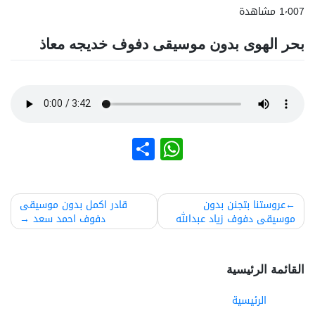
1٬007 مشاهدة
بحر الهوى بدون موسيقى دفوف خديجه معاذ
نشر
WhatsApp
صفّح
عروستنا بتجنن بدون
قادر اكمل بدون موسيقى
موسيقى دفوف زياد عبدالله
دفوف احمد سعد
لمقالات
القائمة الرئيسية
الرئيسية