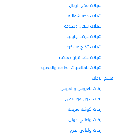
شيلات مدح الرجال
شيلات دحه شماليه
شيلات شفاء وسلامه
شيلات عرضه جنوبيه
شيلات تخرج عسكري
شيلات عقد قران (ملكه)
شيلات للمناسبات الخاصه والحصريه
قسم الزفات
زفات للعروس والعريس
زفات بدون موسيقى
زفات كوشه سريعه
زفات واغاني مواليد
زفات واغاني تخرج