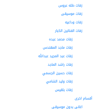
زفات طله عروس
زفات موسيقى
زفات وداعيه
زفات الفنانين الكبار
زفات محمد عبده
زفات ماجد المهندس
زفات عبد المجيد عبدالله
زفات راشد الماجد
زفات حسين الجسمي
زفات وليد الشامي
زفات بلقيس
أقسام اخرى
اغاني بدون موسيقى