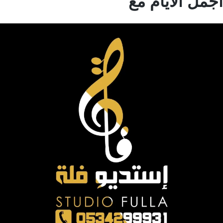
مل الايام مع