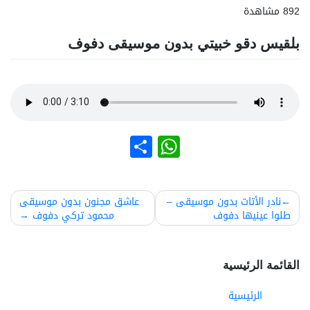
892 مشاهدة
بلقيس دقو خبيتي بدون موسيقى دفوف
نشر
WhatsApp
صفّح
نادر الأتات بدون موسيقى –
عاشق مجنون بدون موسيقى
طلوا عينيها دفوف
محمود تركي دفوف
لمقالات
القائمة الرئيسية
الرئيسية