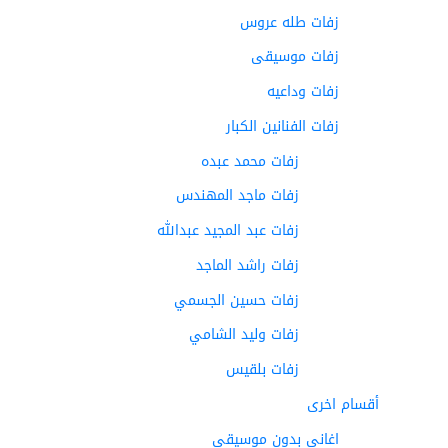
زفات طله عروس
زفات موسيقى
زفات وداعيه
زفات الفنانين الكبار
زفات محمد عبده
زفات ماجد المهندس
زفات عبد المجيد عبدالله
زفات راشد الماجد
زفات حسين الجسمي
زفات وليد الشامي
زفات بلقيس
أقسام اخرى
اغاني بدون موسيقى