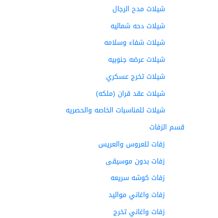
شيلات مدح الرجال
شيلات دحه شماليه
شيلات شفاء وسلامه
شيلات عرضه جنوبيه
شيلات تخرج عسكري
شيلات عقد قران (ملكه)
شيلات للمناسبات الخاصه والحصريه
قسم الزفات
زفات للعروس والعريس
زفات بدون موسيقى
زفات كوشه سريعه
زفات واغاني مواليد
زفات واغاني تخرج