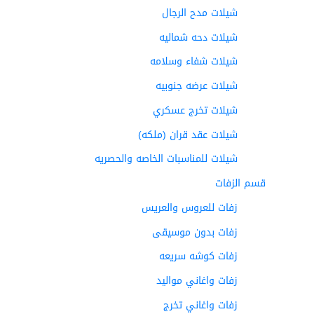
شيلات مدح الرجال
شيلات دحه شماليه
شيلات شفاء وسلامه
شيلات عرضه جنوبيه
شيلات تخرج عسكري
شيلات عقد قران (ملكه)
شيلات للمناسبات الخاصه والحصريه
قسم الزفات
زفات للعروس والعريس
زفات بدون موسيقى
زفات كوشه سريعه
زفات واغاني مواليد
زفات واغاني تخرج