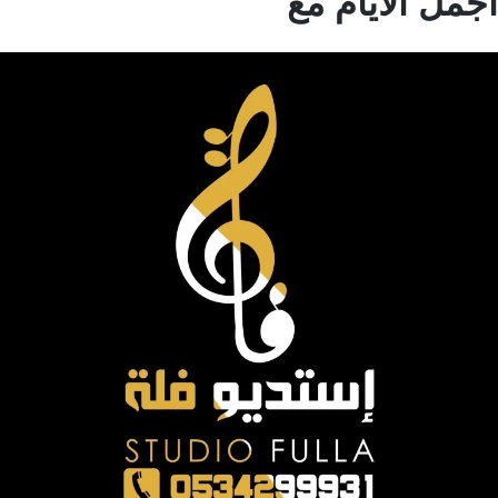
مل الايام مع