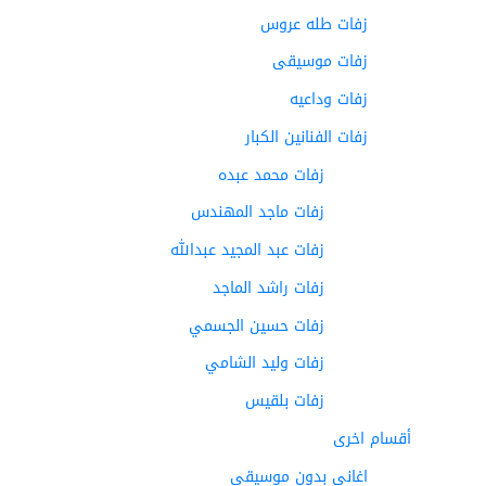
زفات طله عروس
زفات موسيقى
زفات وداعيه
زفات الفنانين الكبار
زفات محمد عبده
زفات ماجد المهندس
زفات عبد المجيد عبدالله
زفات راشد الماجد
زفات حسين الجسمي
زفات وليد الشامي
زفات بلقيس
أقسام اخرى
اغاني بدون موسيقى