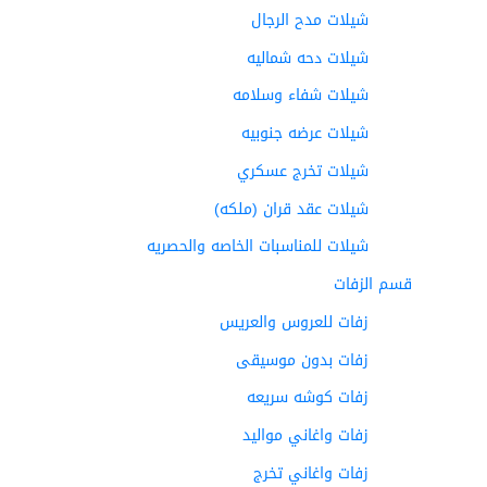
شيلات مدح الرجال
شيلات دحه شماليه
شيلات شفاء وسلامه
شيلات عرضه جنوبيه
شيلات تخرج عسكري
شيلات عقد قران (ملكه)
شيلات للمناسبات الخاصه والحصريه
قسم الزفات
زفات للعروس والعريس
زفات بدون موسيقى
زفات كوشه سريعه
زفات واغاني مواليد
زفات واغاني تخرج