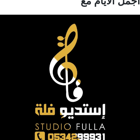
مل الايام مع