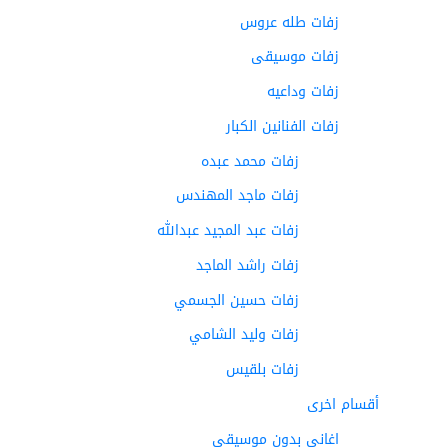
زفات طله عروس
زفات موسيقى
زفات وداعيه
زفات الفنانين الكبار
زفات محمد عبده
زفات ماجد المهندس
زفات عبد المجيد عبدالله
زفات راشد الماجد
زفات حسين الجسمي
زفات وليد الشامي
زفات بلقيس
أقسام اخرى
اغاني بدون موسيقى