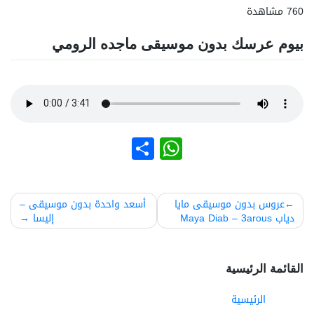
760 مشاهدة
بيوم عرسك بدون موسيقى ماجده الرومي
نشر
WhatsApp
صفّح
عروس بدون موسيقى مايا
أسعد واحدة بدون موسيقى –
دياب Maya Diab – 3arous
إليسا
لمقالات
القائمة الرئيسية
الرئيسية