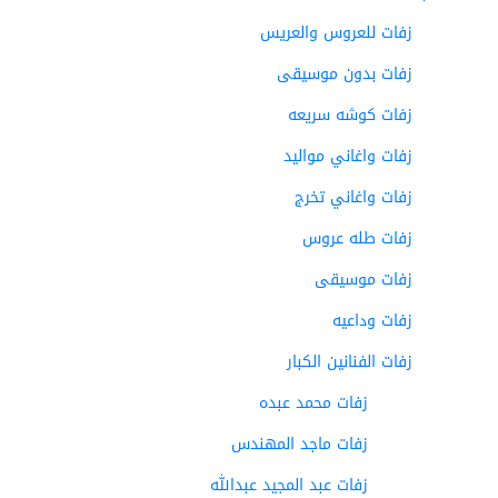
زفات للعروس والعريس
زفات بدون موسيقى
زفات كوشه سريعه
زفات واغاني مواليد
زفات واغاني تخرج
زفات طله عروس
زفات موسيقى
زفات وداعيه
زفات الفنانين الكبار
زفات محمد عبده
زفات ماجد المهندس
زفات عبد المجيد عبدالله