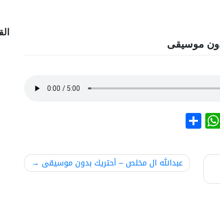
الق
دون موسيقى
نشر
WhatsApp
عبدالله ال مخلص – أحتريك بدون موسيقى