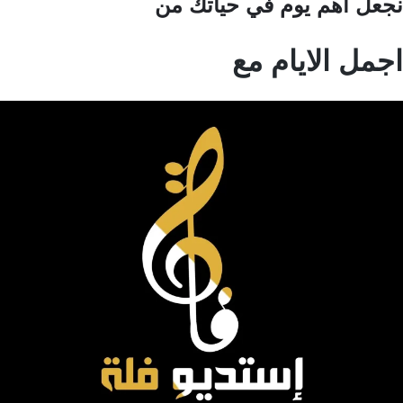
عل اهم يوم في حياتك من
مل الايام مع