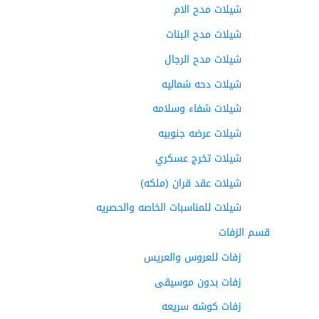
شيلات مدح الام
شيلات مدح البنات
شيلات مدح الرجال
شيلات دحه شماليه
شيلات شفاء وسلامه
شيلات عرضه جنوبيه
شيلات تخرج عسكري
شيلات عقد قران (ملكه)
شيلات للمناسبات الخاصه والحصريه
قسم الزفات
زفات للعروس والعريس
زفات بدون موسيقى
زفات كوشه سريعه