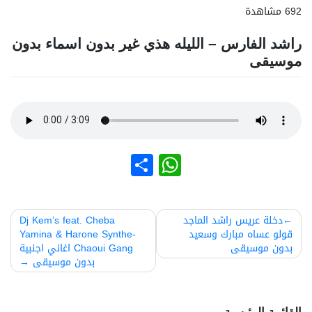
692 مشاهدة
راشد الفارس – الليله هذي غير بدون اسماء بدون
موسيقى
نشر
WhatsApp
صفّح
دخلة عريس راشد الماجد
Dj Kem’s feat. Cheba
قولو عساه مبارك وسعيد
Yamina & Harone Synthe-
لمقالات
بدون موسيقى
Chaoui Gang اغاني اجنبية
بدون موسيقى
القائمة الرئيسية