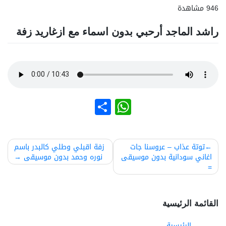
946 مشاهدة
راشد الماجد أرحبي بدون اسماء مع ازغاريد زفة
نشر
WhatsApp
صفّح
توتة عذاب – عروسنا جات
زفة اقبلي وطلي كالبدر باسم
اغاني سودانية بدون موسيقى
نوره وحمد بدون موسيقى
لمقالات
=
القائمة الرئيسية
الرئيسية