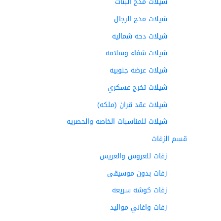
شيلات مدح البنات
شيلات مدح الرجال
شيلات دحه شماليه
شيلات شفاء وسلامه
شيلات عرضه جنوبيه
شيلات تخرج عسكري
شيلات عقد قران (ملكه)
شيلات للمناسبات الخاصه والحصريه
قسم الزفات
زفات للعروس والعريس
زفات بدون موسيقى
زفات كوشه سريعه
زفات واغاني مواليد