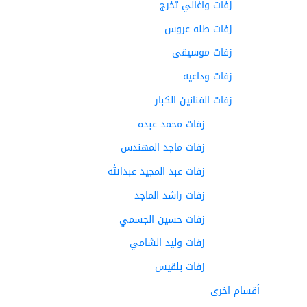
زفات واغاني تخرج
زفات طله عروس
زفات موسيقى
زفات وداعيه
زفات الفنانين الكبار
زفات محمد عبده
زفات ماجد المهندس
زفات عبد المجيد عبدالله
زفات راشد الماجد
زفات حسين الجسمي
زفات وليد الشامي
زفات بلقيس
أقسام اخرى