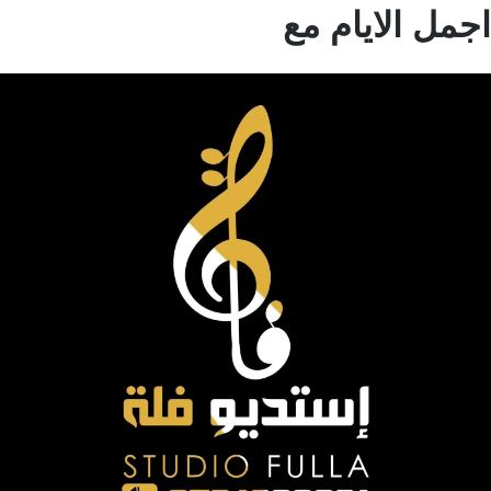
مل الايام مع