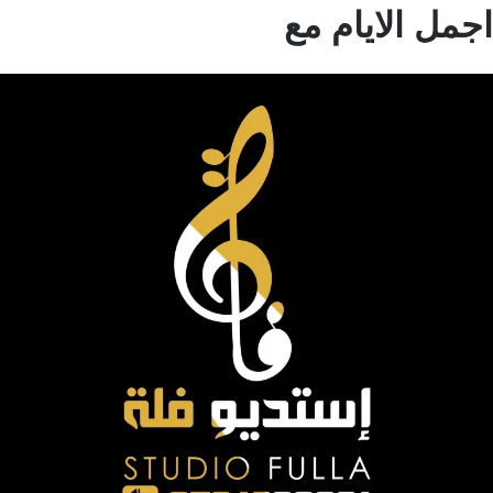
مل الايام مع