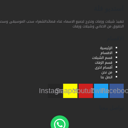
استديو فلة
تنفيذ شيلات وزفات وتخرج لجميع الاسماء غناء قصائدالشعراء سحب الموسيقى وسحب
الحقوق من الاغاني وشيلات وزفات
الاقسام
الرئيسية
الاقسام
قسم الشيلات
قسم الزفات
أقسام اخرى
من نحن
اتصل بنا
Instagram
Snapchat
Youtube
Twitter
Faceb
تواصل معنا