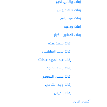
زفات واغاني تخرج
زفات طله عروس
زفات موسيقى
زفات وداعيه
زفات الفنانين الكبار
زفات محمد عبده
زفات ماجد المهندس
زفات عبد المجيد عبدالله
زفات راشد الماجد
زفات حسين الجسمي
زفات وليد الشامي
زفات بلقيس
أقسام اخرى