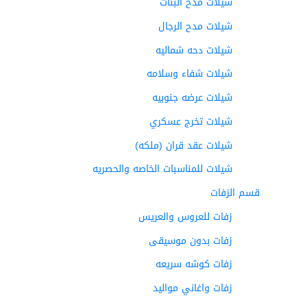
شيلات مدح البنات
شيلات مدح الرجال
شيلات دحه شماليه
شيلات شفاء وسلامه
شيلات عرضه جنوبيه
شيلات تخرج عسكري
شيلات عقد قران (ملكه)
شيلات للمناسبات الخاصه والحصريه
قسم الزفات
زفات للعروس والعريس
زفات بدون موسيقى
زفات كوشه سريعه
زفات واغاني مواليد